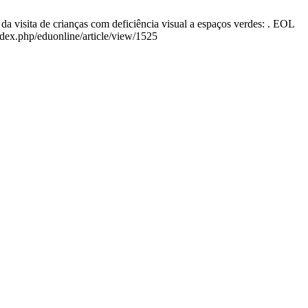
a visita de crianças com deficiência visual a espaços verdes: . EOL
ndex.php/eduonline/article/view/1525