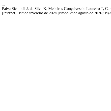
1.
Paiva Sichineli J, da Silva K, Medeiros Gonçalves de Loureiro T, Car
[Internet]. 19º de fevereiro de 2024 [citado 7º de agosto de 2026];1