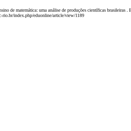
sino de matemática: uma análise de produções científicas brasileiras . 
-rio.br/index.php/eduonline/article/view/1189