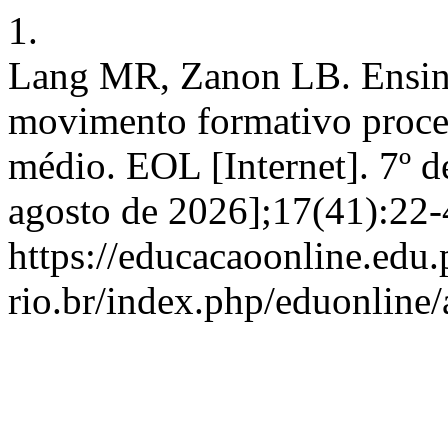
1.
Lang MR, Zanon LB. Ensin
movimento formativo proces
médio. EOL [Internet]. 7º d
agosto de 2026];17(41):22-
https://educacaoonline.edu.
rio.br/index.php/eduonline/