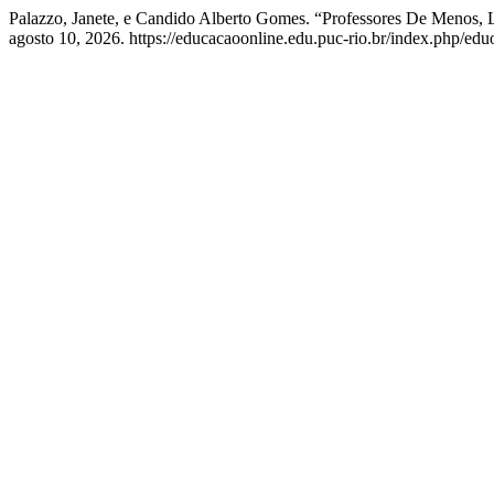
Palazzo, Janete, e Candido Alberto Gomes. “Professores De Menos,
agosto 10, 2026. https://educacaoonline.edu.puc-rio.br/index.php/eduo