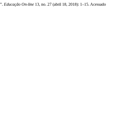
l”.
Educação On-line
13, no. 27 (abril 18, 2018): 1–15. Acessado