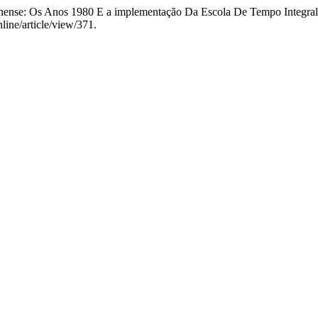
minense: Os Anos 1980 E a implementação Da Escola De Tempo Integra
line/article/view/371.