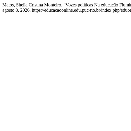
Matos, Sheila Cristina Monteiro. “Vozes políticas Na educação Flu
agosto 8, 2026. https://educacaoonline.edu.puc-rio.br/index.php/eduon