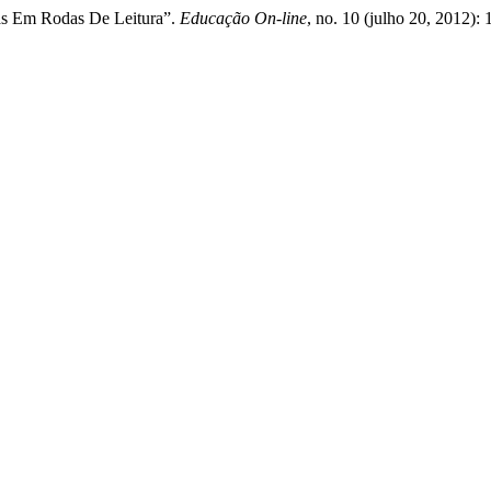
vas Em Rodas De Leitura”.
Educação On-line
, no. 10 (julho 20, 2012):