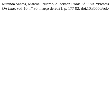
Miranda Santos, Marcos Eduardo, e Jackson Ronie Sá Silva. “Profes
On-Line
, vol. 16, nº 36, março de 2021, p. 177-92, doi:10.36556/eol