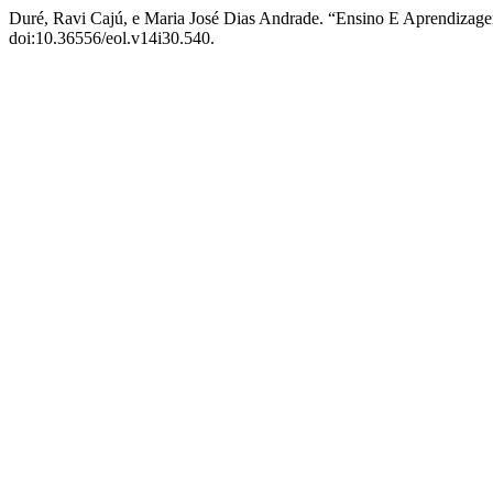
Duré, Ravi Cajú, e Maria José Dias Andrade. “Ensino E Aprendizage
doi:10.36556/eol.v14i30.540.