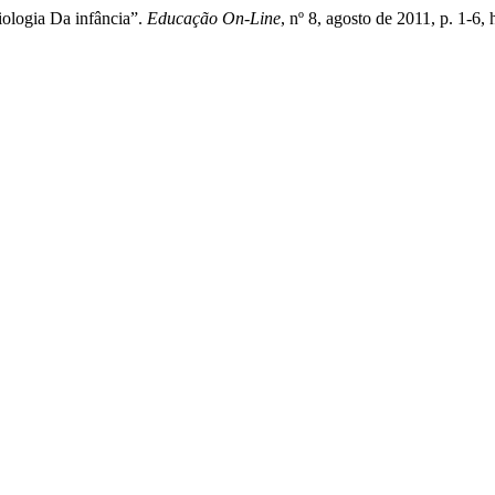
iologia Da infância”.
Educação On-Line
, nº 8, agosto de 2011, p. 1-6,