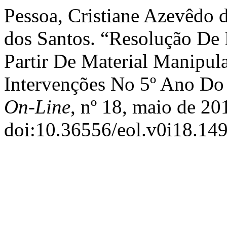
Pessoa, Cristiane Azevêdo d
dos Santos. “Resolução De
Partir De Material Manipul
Intervenções No 5º Ano Do
On-Line
, nº 18, maio de 20
doi:10.36556/eol.v0i18.149