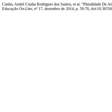
Cunha, André Cunha Rodrigues dos Santos, et al. “Pluralidade De At
Educação On-Line
, nº 17, dezembro de 2014, p. 59-76, doi:10.36556