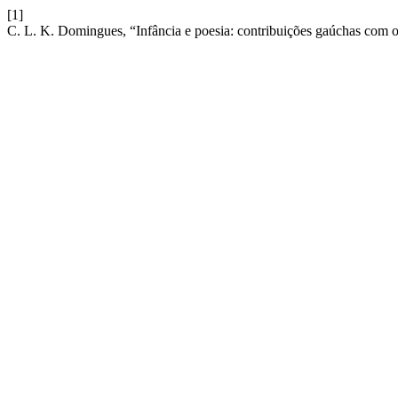
[1]
C. L. K. Domingues, “Infância e poesia: contribuições gaúchas com 