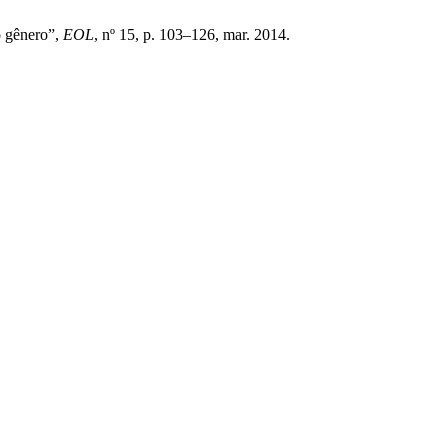
o gênero”,
EOL
, nº 15, p. 103–126, mar. 2014.