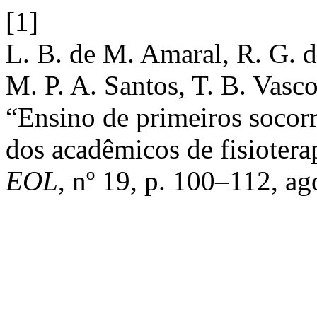
[1]
L. B. de M. Amaral, R. G. d
M. P. A. Santos, T. B. Vasc
“Ensino de primeiros socorr
dos acadêmicos de fisiotera
EOL
, nº 19, p. 100–112, ag