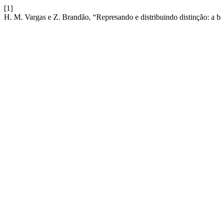
[1]
H. M. Vargas e Z. Brandão, “Represando e distribuindo distinção: a 