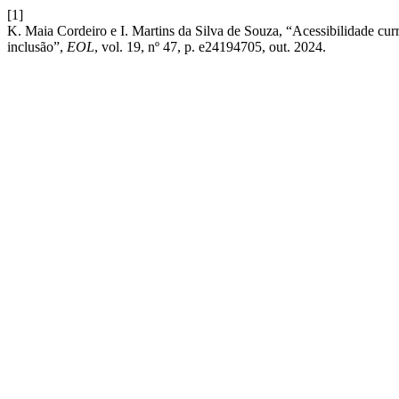
[1]
K. Maia Cordeiro e I. Martins da Silva de Souza, “Acessibilidade cur
inclusão”,
EOL
, vol. 19, nº 47, p. e24194705, out. 2024.