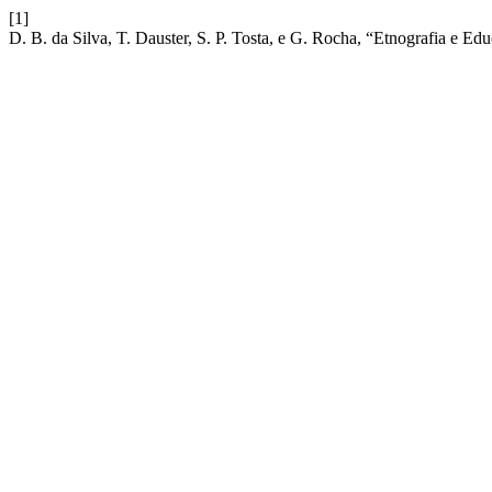
[1]
D. B. da Silva, T. Dauster, S. P. Tosta, e G. Rocha, “Etnografia e Ed