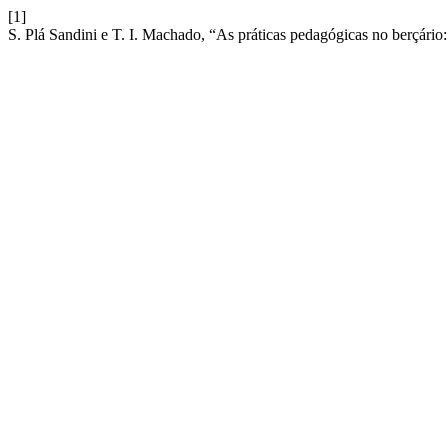
[1]
S. Plá Sandini e T. I. Machado, “As práticas pedagógicas no berçário: