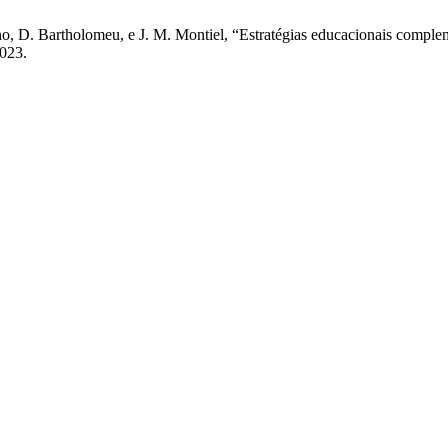
iano, D. Bartholomeu, e J. M. Montiel, “Estratégias educacionais complem
2023.