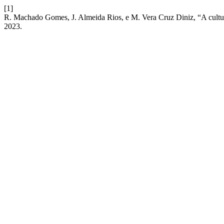
[1]
R. Machado Gomes, J. Almeida Rios, e M. Vera Cruz Diniz, “A cultur
2023.