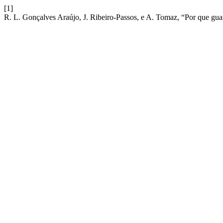
[1]
R. L. Gonçalves Araújo, J. Ribeiro-Passos, e A. Tomaz, “Por que guar