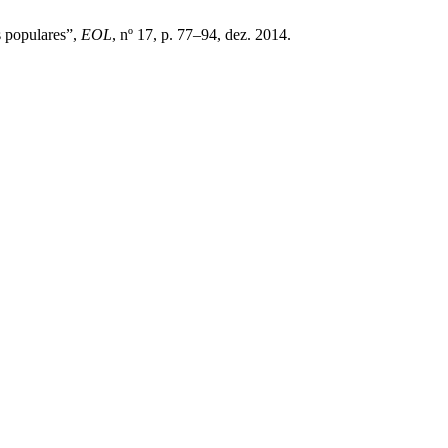
s populares”,
EOL
, nº 17, p. 77–94, dez. 2014.