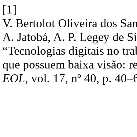
[1]
V. Bertolot Oliveira dos Sa
A. Jatobá, A. P. Legey de S
“Tecnologias digitais no t
que possuem baixa visão: rev
EOL
, vol. 17, nº 40, p. 40