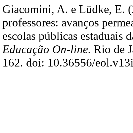
Giacomini, A. e Lüdke, E. 
professores: avanços perme
escolas públicas estaduais d
Educação On-line
. Rio de 
162. doi: 10.36556/eol.v13