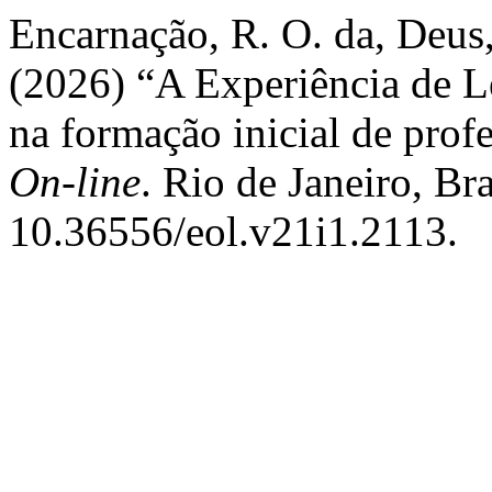
Encarnação, R. O. da, Deus,
(2026) “A Experiência de L
na formação inicial de prof
On-line
. Rio de Janeiro, Br
10.36556/eol.v21i1.2113.