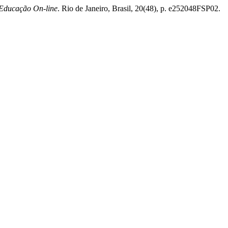
Educação On-line
. Rio de Janeiro, Brasil, 20(48), p. e252048FSP02.