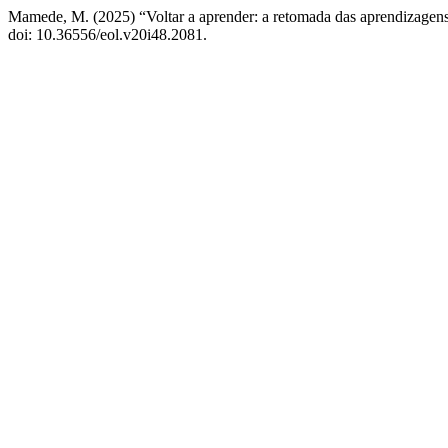
Mamede, M. (2025) “Voltar a aprender: a retomada das aprendizagens 
doi: 10.36556/eol.v20i48.2081.