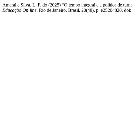
Amaral e Silva, L. F. do (2025) “O tempo integral e a política de turn
Educação On-line
. Rio de Janeiro, Brasil, 20(48), p. e25204820. do