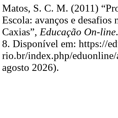
Matos, S. C. M. (2011) “P
Escola: avanços e desafios 
Caxias”,
Educação On-line
8. Disponível em: https://e
rio.br/index.php/eduonline/
agosto 2026).