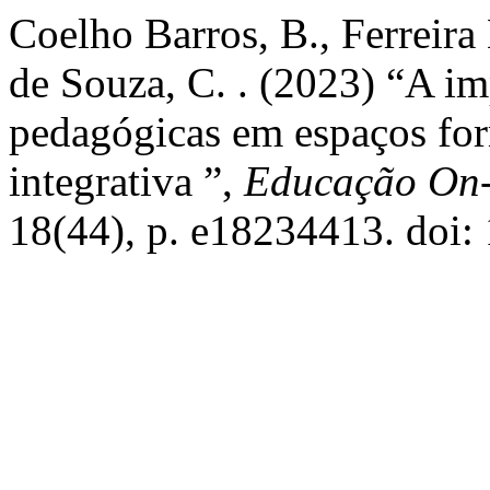
Coelho Barros, B., Ferreira
de Souza, C. . (2023) “A im
pedagógicas em espaços for
integrativa ”,
Educação On-
18(44), p. e18234413. doi: