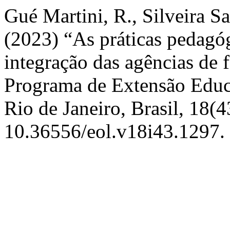
Gué Martini, R., Silveira Sar
(2023) “As práticas pedagó
integração das agências de
Programa de Extensão Edu
Rio de Janeiro, Brasil, 18(4
10.36556/eol.v18i43.1297.