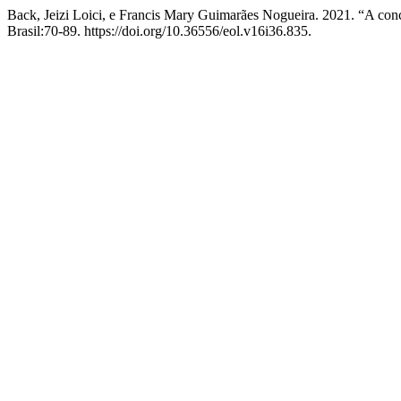
Back, Jeizi Loici, e Francis Mary Guimarães Nogueira. 2021. “A 
Brasil:70-89. https://doi.org/10.36556/eol.v16i36.835.