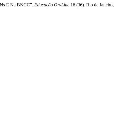
s PCNs E Na BNCC”.
Educação On-Line
16 (36). Rio de Janeiro,