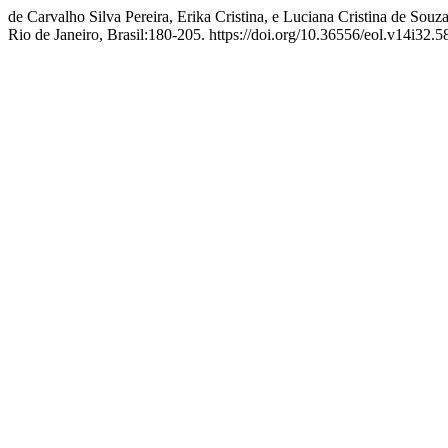
de Carvalho Silva Pereira, Erika Cristina, e Luciana Cristina de So
Rio de Janeiro, Brasil:180-205. https://doi.org/10.36556/eol.v14i32.5