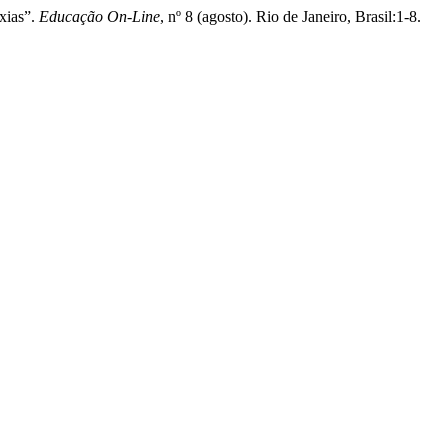
xias”.
Educação On-Line
, nº 8 (agosto). Rio de Janeiro, Brasil:1-8.