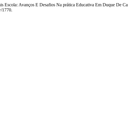
ais Escola: Avanços E Desafios Na prática Educativa Em Duque De Ca
w/1770.