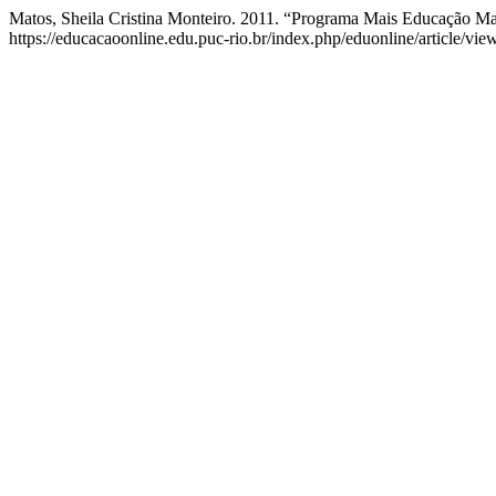
Matos, Sheila Cristina Monteiro. 2011. “Programa Mais Educação M
https://educacaoonline.edu.puc-rio.br/index.php/eduonline/article/vie