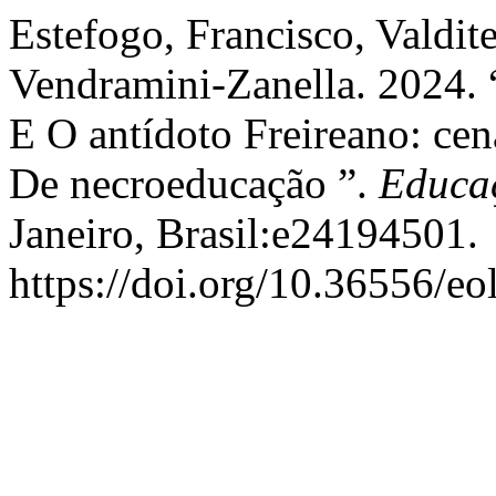
Estefogo, Francisco, Valdit
Vendramini-Zanella. 2024.
E O antídoto Freireano: ce
De necroeducação ”.
Educa
Janeiro, Brasil:e24194501.
https://doi.org/10.36556/eo