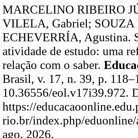
MARCELINO RIBEIRO J
VILELA, Gabriel; SOUZA
ECHEVERRÍA, Agustina. Sob
atividade de estudo: uma ref
relação com o saber.
Educa
Brasil, v. 17, n. 39, p. 118
10.36556/eol.v17i39.972. 
https://educacaoonline.edu.
rio.br/index.php/eduonline/
ago. 2026.