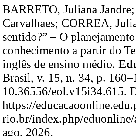
BARRETO, Juliana Jandre;
Carvalhaes; CORREA, Julian
sentido?” – O planejamento
conhecimento a partir do Te
inglês de ensino médio.
Edu
Brasil, v. 15, n. 34, p. 160
10.36556/eol.v15i34.615. 
https://educacaoonline.edu.
rio.br/index.php/eduonline/
ago. 2026.