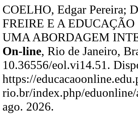
COELHO, Edgar Pereira; 
FREIRE E A EDUCAÇÃO 
UMA ABORDAGEM INTE
On-line
, Rio de Janeiro, Br
10.36556/eol.vi14.51. Disp
https://educacaoonline.edu.
rio.br/index.php/eduonline/
ago. 2026.