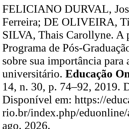
FELICIANO DURVAL, José I
Ferreira; DE OLIVEIRA, T
SILVA, Thais Carollyne. A 
Programa de Pós-Graduação
sobre sua importância para
universitário.
Educação On
14, n. 30, p. 74–92, 2019.
Disponível em: https://edu
rio.br/index.php/eduonline/
ago. 2026.