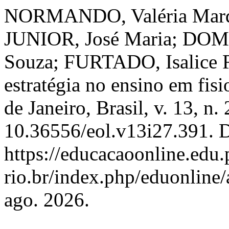
NORMANDO, Valéria Marq
JUNIOR, José Maria; DOM
Souza; FURTADO, Isalice R
estratégia no ensino em fisi
de Janeiro, Brasil, v. 13, n
10.36556/eol.v13i27.391. 
https://educacaoonline.edu.
rio.br/index.php/eduonline/
ago. 2026.