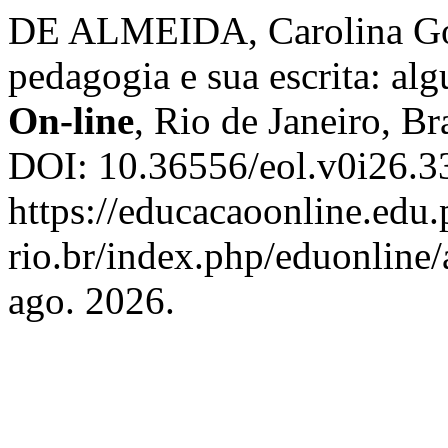
DE ALMEIDA, Carolina Gon
pedagogia e sua escrita: al
On-line
, Rio de Janeiro, Br
DOI: 10.36556/eol.v0i26.3
https://educacaoonline.edu.
rio.br/index.php/eduonline/
ago. 2026.