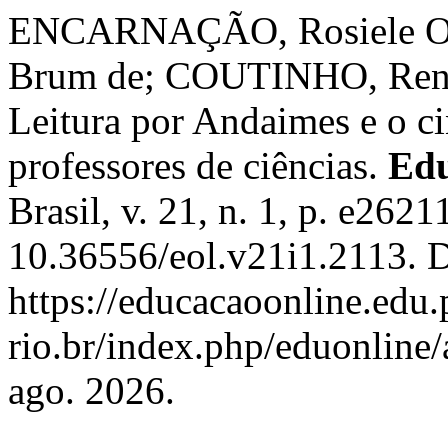
ENCARNAÇÃO, Rosiele Oli
Brum de; COUTINHO, Renat
Leitura por Andaimes e o ci
professores de ciências.
Edu
Brasil, v. 21, n. 1, p. e262
10.36556/eol.v21i1.2113. D
https://educacaoonline.edu.
rio.br/index.php/eduonline/
ago. 2026.