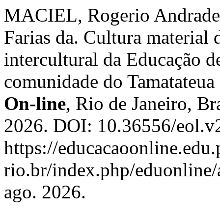
MACIEL, Rogerio Andrade
Farias da. Cultura material 
intercultural da Educação d
comunidade do Tamatateua
On-line
, Rio de Janeiro, Br
2026. DOI: 10.36556/eol.v
https://educacaoonline.edu.
rio.br/index.php/eduonline/
ago. 2026.