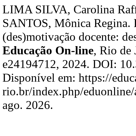
LIMA SILVA, Carolina R
SANTOS, Mônica Regina. Pr
(des)motivação docente: des
Educação On-line
, Rio de 
e24194712, 2024. DOI: 10.
Disponível em: https://edu
rio.br/index.php/eduonline/
ago. 2026.