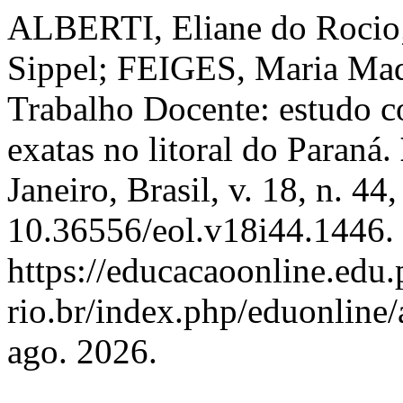
ALBERTI, Eliane do Roc
Sippel; FEIGES, Maria Mads
Trabalho Docente: estudo co
exatas no litoral do Paraná.
Janeiro, Brasil, v. 18, n. 4
10.36556/eol.v18i44.1446.
https://educacaoonline.edu.
rio.br/index.php/eduonline/
ago. 2026.