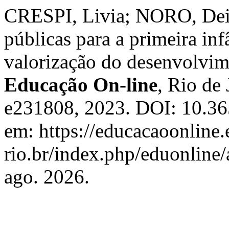
CRESPI, Livia; NORO, Deis
públicas para a primeira in
valorização do desenvolvime
Educação On-line
, Rio de 
e231808, 2023. DOI: 10.36
em: https://educacaoonline.
rio.br/index.php/eduonline/
ago. 2026.