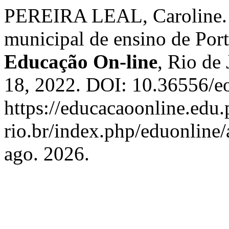
PEREIRA LEAL, Caroline. T
municipal de ensino de Po
Educação On-line
, Rio de 
18, 2022. DOI: 10.36556/e
https://educacaoonline.edu.
rio.br/index.php/eduonline/
ago. 2026.