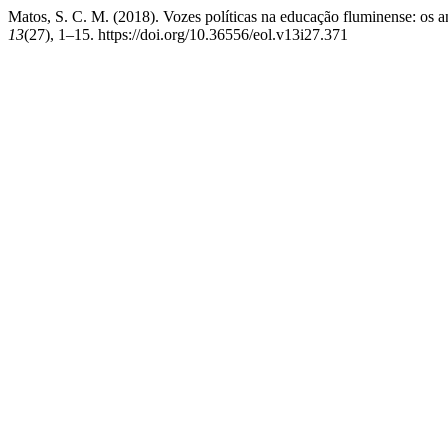
Matos, S. C. M. (2018). Vozes políticas na educação fluminense: os 
13
(27), 1–15. https://doi.org/10.36556/eol.v13i27.371