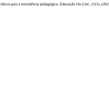
ríticos para a reexistência pedagógica.
Educação On-Line
,
21
(1), e262