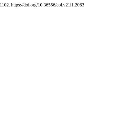
1102. https://doi.org/10.36556/eol.v21i1.2063