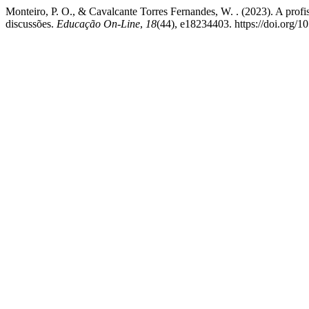
Monteiro, P. O., & Cavalcante Torres Fernandes, W. . (2023). A profi
discussões.
Educação On-Line
,
18
(44), e18234403. https://doi.org/