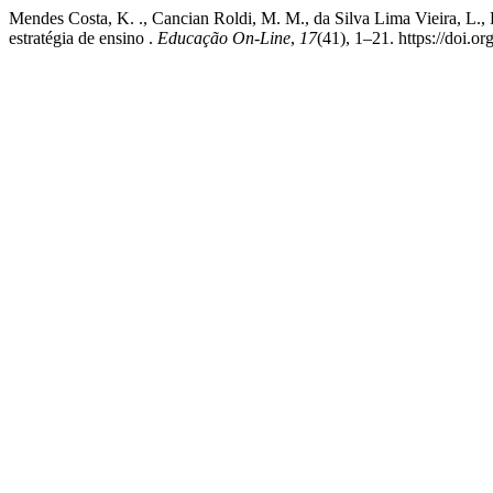
Mendes Costa, K. ., Cancian Roldi, M. M., da Silva Lima Vieira, L.,
estratégia de ensino .
Educação On-Line
,
17
(41), 1–21. https://doi.o