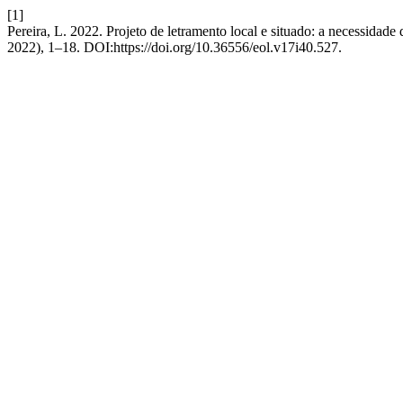
[1]
Pereira, L. 2022. Projeto de letramento local e situado: a necessidade
2022), 1–18. DOI:https://doi.org/10.36556/eol.v17i40.527.