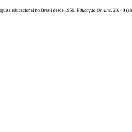
esquisa educacional no Brasil desde 1950.
Educação On-line
. 20, 48 (a